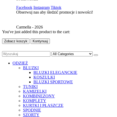
Facebook
Instagram
Tiktok
Obserwuj nas aby śledzić promocje i nowości!
Carmella - 2026
You've just added this product to the cart:
Zobacz koszyk
Kontynuuj
ODZIEŻ
BLUZKI
BLUZKI ELEGANCKIE
KOSZULKI
BLUZKI SPORTOWE
TUNIKI
KAMIZELKI
KOMBINEZONY
KOMPLETY
KURTKI I PŁASZCZE
SPODNIE
SZORTY