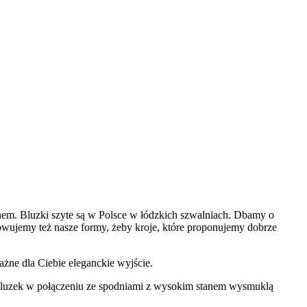
nem. Bluzki szyte są w Polsce w łódzkich szwalniach. Dbamy o
cowujemy też nasze formy, żeby kroje, które proponujemy dobrze
ażne dla Ciebie eleganckie wyjście.
je bluzek w połączeniu ze spodniami z wysokim stanem wysmuklą