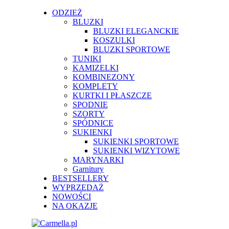
ODZIEŻ
BLUZKI
BLUZKI ELEGANCKIE
KOSZULKI
BLUZKI SPORTOWE
TUNIKI
KAMIZELKI
KOMBINEZONY
KOMPLETY
KURTKI I PŁASZCZE
SPODNIE
SZORTY
SPÓDNICE
SUKIENKI
SUKIENKI SPORTOWE
SUKIENKI WIZYTOWE
MARYNARKI
Garnitury
BESTSELLERY
WYPRZEDAŻ
NOWOŚCI
NA OKAZJE