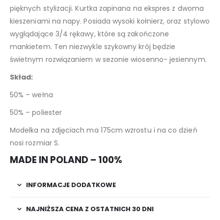
pięknych stylizacji. Kurtka zapinana na ekspres z dwoma
kieszeniami na napy. Posiada wysoki kołnierz, oraz stylowo
wyglądające 3/4 rękawy, które są zakończone
mankietem. Ten niezwykle szykowny krój będzie
świetnym rozwiązaniem w sezonie wiosenno- jesiennym.
Skład:
50% – wełna
50% – poliester
Modelka na zdjęciach ma 175cm wzrostu i na co dzień
nosi rozmiar S.
MADE IN POLAND – 100%
INFORMACJE DODATKOWE
NAJNIŻSZA CENA Z OSTATNICH 30 DNI