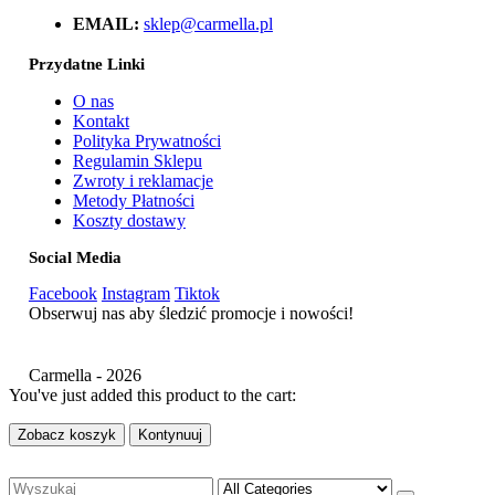
EMAIL:
sklep@carmella.pl
Przydatne Linki
O nas
Kontakt
Polityka Prywatności
Regulamin Sklepu
Zwroty i reklamacje
Metody Płatności
Koszty dostawy
Social Media
Facebook
Instagram
Tiktok
Obserwuj nas aby śledzić promocje i nowości!
Carmella - 2026
You've just added this product to the cart:
Zobacz koszyk
Kontynuuj