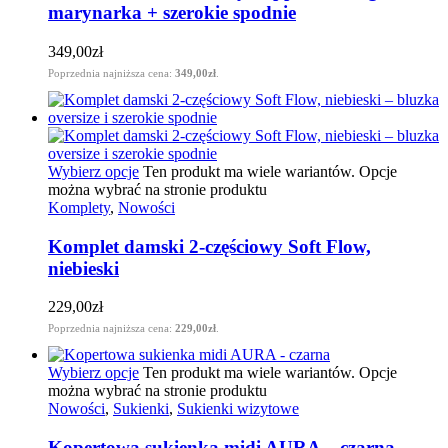
marynarka + szerokie spodnie
349,00
zł
Poprzednia najniższa cena:
349,00
zł
.
Wybierz opcje
Ten produkt ma wiele wariantów. Opcje
można wybrać na stronie produktu
Komplety
,
Nowości
Komplet damski 2-częściowy Soft Flow,
niebieski
229,00
zł
Poprzednia najniższa cena:
229,00
zł
.
Wybierz opcje
Ten produkt ma wiele wariantów. Opcje
można wybrać na stronie produktu
Nowości
,
Sukienki
,
Sukienki wizytowe
Kopertowa sukienka midi AURA – czarna