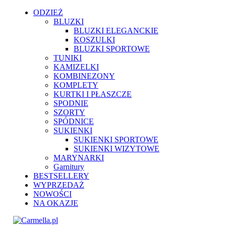
ODZIEŻ
BLUZKI
BLUZKI ELEGANCKIE
KOSZULKI
BLUZKI SPORTOWE
TUNIKI
KAMIZELKI
KOMBINEZONY
KOMPLETY
KURTKI I PŁASZCZE
SPODNIE
SZORTY
SPÓDNICE
SUKIENKI
SUKIENKI SPORTOWE
SUKIENKI WIZYTOWE
MARYNARKI
Garnitury
BESTSELLERY
WYPRZEDAŻ
NOWOŚCI
NA OKAZJE