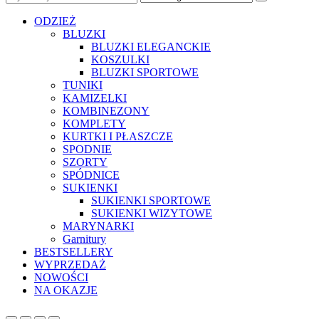
ODZIEŻ
BLUZKI
BLUZKI ELEGANCKIE
KOSZULKI
BLUZKI SPORTOWE
TUNIKI
KAMIZELKI
KOMBINEZONY
KOMPLETY
KURTKI I PŁASZCZE
SPODNIE
SZORTY
SPÓDNICE
SUKIENKI
SUKIENKI SPORTOWE
SUKIENKI WIZYTOWE
MARYNARKI
Garnitury
BESTSELLERY
WYPRZEDAŻ
NOWOŚCI
NA OKAZJE