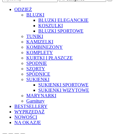
ODZIEŻ
BLUZKI
BLUZKI ELEGANCKIE
KOSZULKI
BLUZKI SPORTOWE
TUNIKI
KAMIZELKI
KOMBINEZONY
KOMPLETY
KURTKI I PŁASZCZE
SPODNIE
SZORTY
SPÓDNICE
SUKIENKI
SUKIENKI SPORTOWE
SUKIENKI WIZYTOWE
MARYNARKI
Garnitury
BESTSELLERY
WYPRZEDAŻ
NOWOŚCI
NA OKAZJE