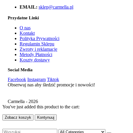
EMAIL:
sklep@carmella.pl
Przydatne Linki
O nas
Kontakt
Polityka Prywatności
Regulamin Sklepu
Zwroty i reklamacje
Metody Płatności
Koszty dostawy
Social Media
Facebook
Instagram
Tiktok
Obserwuj nas aby śledzić promocje i nowości!
Carmella - 2026
You've just added this product to the cart:
Zobacz koszyk
Kontynuuj