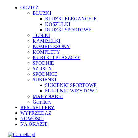
ODZIEŻ
BLUZKI
BLUZKI ELEGANCKIE
KOSZULKI
BLUZKI SPORTOWE
TUNIKI
KAMIZELKI
KOMBINEZONY
KOMPLETY
KURTKI I PŁASZCZE
SPODNIE
SZORTY
SPÓDNICE
SUKIENKI
SUKIENKI SPORTOWE
SUKIENKI WIZYTOWE
MARYNARKI
Garnitury
BESTSELLERY
WYPRZEDAŻ
NOWOŚCI
NA OKAZJE