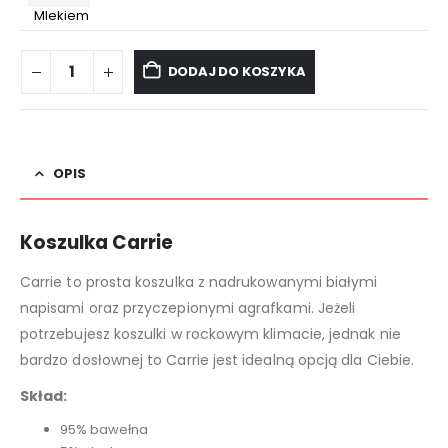
DODAJ DO KOSZYKA
OPIS
Koszulka Carrie
Carrie to prosta koszulka z nadrukowanymi białymi
napisami oraz przyczepionymi agrafkami. Jeżeli
potrzebujesz koszulki w rockowym klimacie, jednak nie
bardzo dosłownej to Carrie jest idealną opcją dla Ciebie.
Skład:
95% bawełna