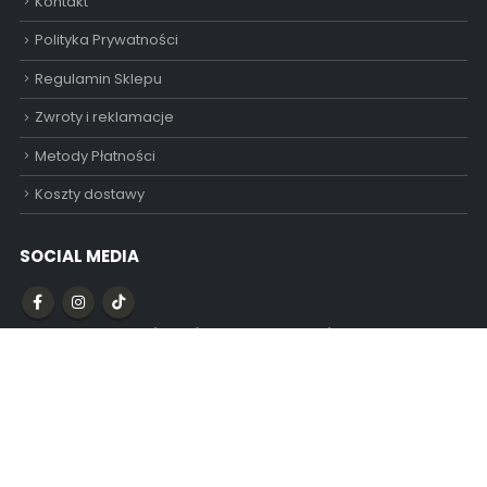
Kontakt
Polityka Prywatności
Regulamin Sklepu
Zwroty i reklamacje
Metody Płatności
Koszty dostawy
SOCIAL MEDIA
Obserwuj nas aby śledzić promocje i nowości!
Carmella - 2026