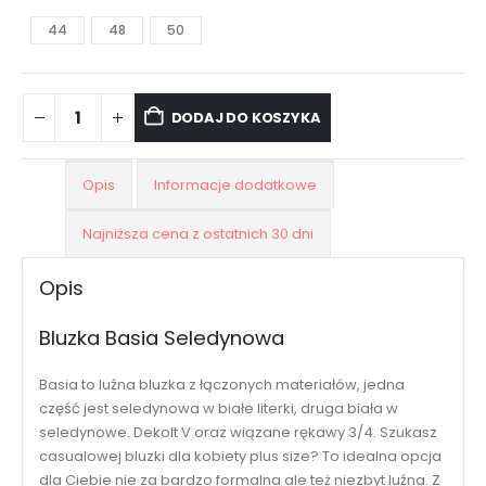
44
48
50
DODAJ DO KOSZYKA
Opis
Informacje dodatkowe
Najniższa cena z ostatnich 30 dni
Opis
Bluzka Basia Seledynowa
Basia to luźna bluzka z łączonych materiałów, jedna
część jest seledynowa w białe literki, druga biała w
seledynowe. Dekolt V oraz wiązane rękawy 3/4. Szukasz
casualowej bluzki dla kobiety plus size? To idealna opcja
dla Ciebie nie za bardzo formalna ale też niezbyt luźna. Z