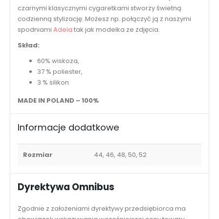
czarnymi klasycznymi cygaretkami stworzy świetną
codzienną stylizację. Możesz np. połączyć ją z naszymi
spodniami
Adela
tak jak modelka ze zdjęcia.
Skład:
60% wiskoza,
37 % poliester,
3 % silikon
MADE IN POLAND – 100%
Informacje dodatkowe
Rozmiar
44, 46, 48, 50, 52
Dyrektywa Omnibus
Zgodnie z założeniami dyrektywy przedsiębiorca ma