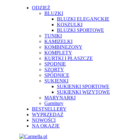
ODZIEŻ
BLUZKI
BLUZKI ELEGANCKIE
KOSZULKI
BLUZKI SPORTOWE
TUNIKI
KAMIZELKI
KOMBINEZONY
KOMPLETY
KURTKI I PŁASZCZE
SPODNIE
SZORTY
SPÓDNICE
SUKIENKI
SUKIENKI SPORTOWE
SUKIENKI WIZYTOWE
MARYNARKI
Garnitury
BESTSELLERY
WYPRZEDAŻ
NOWOŚCI
NA OKAZJE